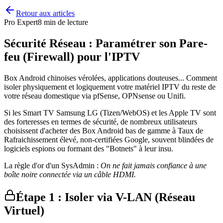
Retour aux articles
Pro Expert
8 min de lecture
Sécurité Réseau : Paramétrer son Pare-
feu (Firewall) pour l'IPTV
Box Android chinoises vérolées, applications douteuses... Comment
isoler physiquement et logiquement votre matériel IPTV du reste de
votre réseau domestique via pfSense, OPNsense ou Unifi.
Si les Smart TV Samsung LG (Tizen/WebOS) et les Apple TV sont
des forteresses en termes de sécurité, de nombreux utilisateurs
choisissent d'acheter des Box Android bas de gamme à Taux de
Rafraichissement élevé, non-certifiées Google, souvent blindées de
logiciels espions ou formant des "Botnets" à leur insu.
La règle d'or d'un SysAdmin :
On ne fait jamais confiance à une
boîte noire connectée via un câble HDMI.
Étape 1 : Isoler via V-LAN (Réseau
Virtuel)