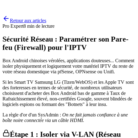
Une question ?
Réponse en 2 min sur WhatsApp
Retour aux articles
Pro Expert
8 min de lecture
Sécurité Réseau : Paramétrer son Pare-
feu (Firewall) pour l'IPTV
Box Android chinoises vérolées, applications douteuses... Comment
isoler physiquement et logiquement votre matériel IPTV du reste de
votre réseau domestique via pfSense, OPNsense ou Unifi.
Si les Smart TV Samsung LG (Tizen/WebOS) et les Apple TV sont
des forteresses en termes de sécurité, de nombreux utilisateurs
choisissent d'acheter des Box Android bas de gamme à Taux de
Rafraichissement élevé, non-certifiées Google, souvent blindées de
logiciels espions ou formant des "Botnets" à leur insu.
La règle d'or d'un SysAdmin :
On ne fait jamais confiance à une
boîte noire connectée via un câble HDMI.
Étape 1 : Isoler via V-LAN (Réseau