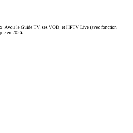
ux. Avoir le Guide TV, ses VOD, et l'IPTV Live (avec fonction
ique en 2026.