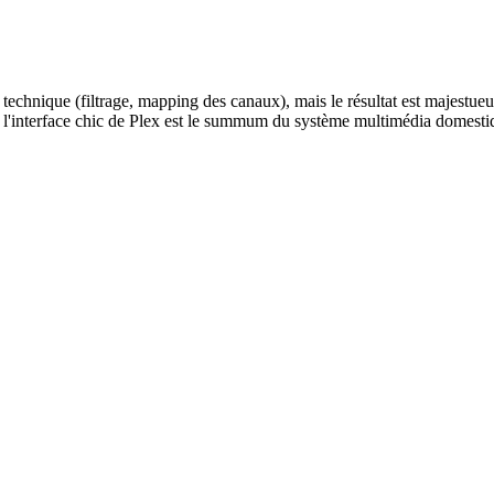
chnique (filtrage, mapping des canaux), mais le résultat est majestue
s l'interface chic de Plex est le summum du système multimédia domest
 votre écran.