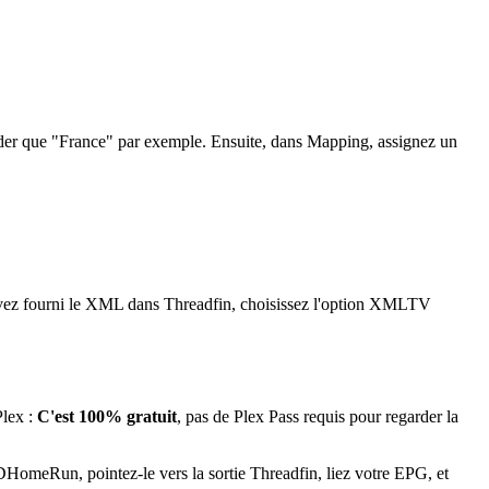
arder que "France" par exemple. Ensuite, dans Mapping, assignez un
s avez fourni le XML dans Threadfin, choisissez l'option XMLTV
Plex :
C'est 100% gratuit
, pas de Plex Pass requis pour regarder la
HomeRun, pointez-le vers la sortie Threadfin, liez votre EPG, et