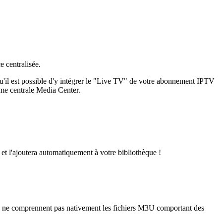
e centralisée.
qu'il est possible d'y intégrer le "Live TV" de votre abonnement IPTV
me centrale Media Center.
et l'ajoutera automatiquement à votre bibliothèque !
ls ne comprennent pas nativement les fichiers M3U comportant des