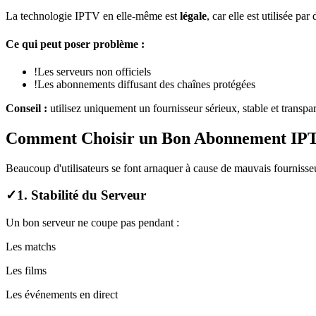
La technologie IPTV en elle-même est
légale
, car elle est utilisée p
Ce qui peut poser problème :
!
Les serveurs non officiels
!
Les abonnements diffusant des chaînes protégées
Conseil :
utilisez uniquement un fournisseur sérieux, stable et transpar
Comment Choisir un Bon Abonnement IPT
Beaucoup d'utilisateurs se font arnaquer à cause de mauvais fournisseurs
✓
1. Stabilité du Serveur
Un bon serveur ne coupe pas pendant :
Les matchs
Les films
Les événements en direct