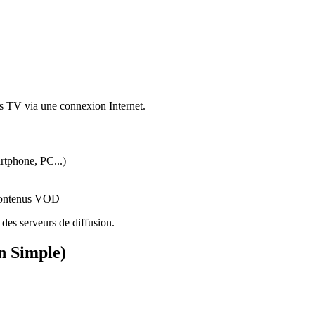
nes TV via une connexion Internet.
rtphone, PC...)
 contenus VOD
 des serveurs de diffusion.
n Simple)