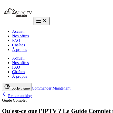
Accueil
Nos offres
FAQ
Chaînes
À propos
Accueil
Nos offres
FAQ
Chaînes
À propos
Commander Maintenant
Toggle theme
Retour au blog
Guide Complet
Qu'est-ce que l'IPTV ? Le Guide Complet 