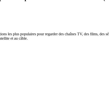
tions les plus populaires pour regarder des chaînes TV, des films, des s
ellite et au câble.