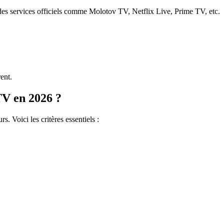
ar des services officiels comme Molotov TV, Netflix Live, Prime TV, etc.
ent.
V en 2026 ?
. Voici les critères essentiels :