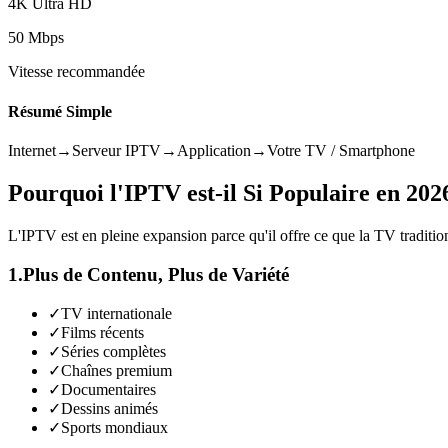
4K Ultra HD
50 Mbps
Vitesse recommandée
Résumé Simple
Internet
→
Serveur IPTV
→
Application
→
Votre TV / Smartphone
Pourquoi l'IPTV est-il Si Populaire en 202
L'IPTV est en pleine expansion parce qu'il offre ce que la TV tradition
1.
Plus de Contenu, Plus de Variété
✓
TV internationale
✓
Films récents
✓
Séries complètes
✓
Chaînes premium
✓
Documentaires
✓
Dessins animés
✓
Sports mondiaux