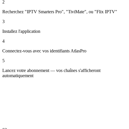
2
Recherchez "IPTV Smarters Pro", "TiviMate", ou "Flix IPTV"
3
Installez l'application
4
Connectez-vous avec vos identifiants AtlasPro
5
Lancez votre abonnement — vos chaînes s'afficheront
automatiquement