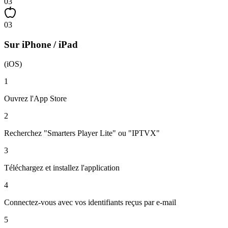
03
03
Sur iPhone / iPad
(iOS)
1
Ouvrez l'App Store
2
Recherchez "Smarters Player Lite" ou "IPTVX"
3
Téléchargez et installez l'application
4
Connectez-vous avec vos identifiants reçus par e-mail
5