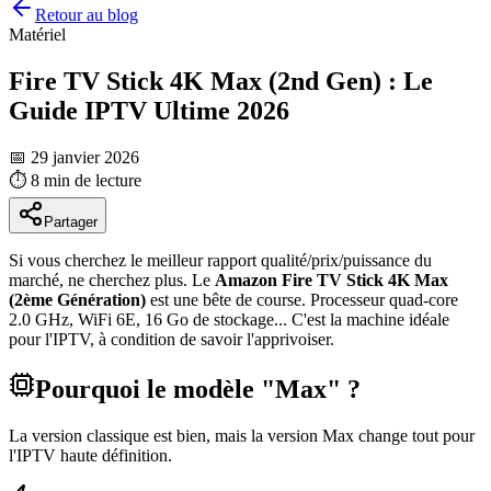
Retour au blog
Matériel
Fire TV Stick 4K Max (2nd Gen) : Le
Guide IPTV Ultime 2026
📅 29 janvier 2026
⏱️
8 min
de lecture
Partager
Si vous cherchez le meilleur rapport qualité/prix/puissance du
marché, ne cherchez plus. Le
Amazon Fire TV Stick 4K Max
(2ème Génération)
est une bête de course. Processeur quad-core
2.0 GHz, WiFi 6E, 16 Go de stockage... C'est la machine idéale
pour l'IPTV, à condition de savoir l'apprivoiser.
Pourquoi le modèle "Max" ?
La version classique est bien, mais la version Max change tout pour
l'IPTV haute définition.