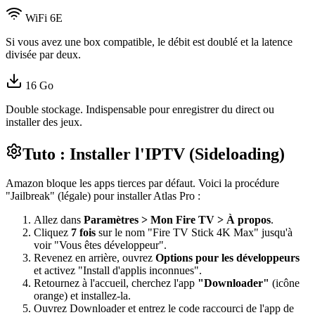
WiFi 6E
Si vous avez une box compatible, le débit est doublé et la latence
divisée par deux.
16 Go
Double stockage. Indispensable pour enregistrer du direct ou
installer des jeux.
Tuto : Installer l'IPTV (Sideloading)
Amazon bloque les apps tierces par défaut. Voici la procédure
"Jailbreak" (légale) pour installer Atlas Pro :
Allez dans
Paramètres
>
Mon Fire TV
>
À propos
.
Cliquez
7 fois
sur le nom "Fire TV Stick 4K Max" jusqu'à
voir "Vous êtes développeur".
Revenez en arrière, ouvrez
Options pour les développeurs
et activez "Install d'applis inconnues".
Retournez à l'accueil, cherchez l'app
"Downloader"
(icône
orange) et installez-la.
Ouvrez Downloader et entrez le code raccourci de l'app de