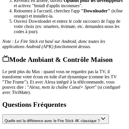
Revenez en arrière, ouvrez
Options pour les développeurs
et activez "Install d'applis inconnues".
Retournez à l'accueil, cherchez l'app
"Downloader"
(icône
orange) et installez-la.
Ouvrez Downloader et entrez le code raccourci de l'app de
votre choix (ex: smarters, tivimate, etc. demandez-nous les
codes à jour).
Note : Le Fire Stick est basé sur Android, donc toutes les
applications Android (APK) fonctionnent dessus.
Mode Ambiant & Contrôle Maison
Le petit plus du Max : quand vous ne regardez pas la TV, il
transforme votre écran en toile d'art dynamique (comme les TV
"The Frame"). Et avec Alexa intégré à la télécommande, vous
pouvez dire :
"Alexa, mets la chaîne Canal+ Sport"
(si configuré
avec TiviMate).
Questions Fréquentes
Quelle est la différence avec le Fire Stick 4K classique ?