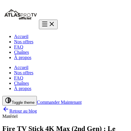
Accueil
Nos offres
FAQ
Chaînes
À propos
Accueil
Nos offres
FAQ
Chaînes
À propos
Commander Maintenant
Toggle theme
Retour au blog
Matériel
Fire TV Stick 4K Max (2nd Gen) : Le