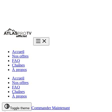
Une question ?
Réponse en 2 min sur WhatsApp
Accueil
Nos offres
FAQ
Chaînes
À propos
Accueil
Nos offres
FAQ
Chaînes
À propos
Commander Maintenant
Toggle theme