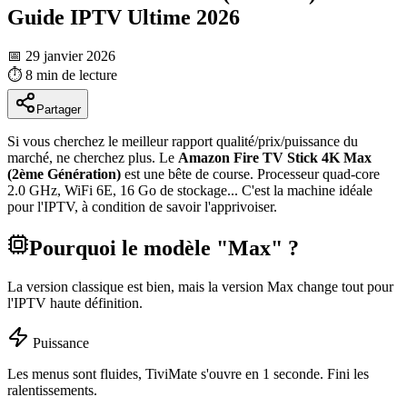
Guide IPTV Ultime 2026
📅 29 janvier 2026
⏱️
8 min
de lecture
Partager
Si vous cherchez le meilleur rapport qualité/prix/puissance du
marché, ne cherchez plus. Le
Amazon Fire TV Stick 4K Max
(2ème Génération)
est une bête de course. Processeur quad-core
2.0 GHz, WiFi 6E, 16 Go de stockage... C'est la machine idéale
pour l'IPTV, à condition de savoir l'apprivoiser.
Pourquoi le modèle "Max" ?
La version classique est bien, mais la version Max change tout pour
l'IPTV haute définition.
Puissance
Les menus sont fluides, TiviMate s'ouvre en 1 seconde. Fini les
ralentissements.