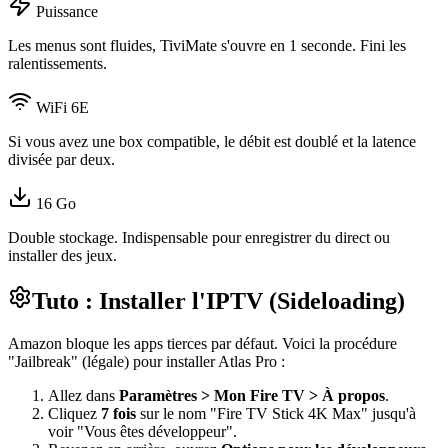
Puissance
Les menus sont fluides, TiviMate s'ouvre en 1 seconde. Fini les
ralentissements.
WiFi 6E
Si vous avez une box compatible, le débit est doublé et la latence
divisée par deux.
16 Go
Double stockage. Indispensable pour enregistrer du direct ou
installer des jeux.
Tuto : Installer l'IPTV (Sideloading)
Amazon bloque les apps tierces par défaut. Voici la procédure
"Jailbreak" (légale) pour installer Atlas Pro :
Allez dans
Paramètres
>
Mon Fire TV
>
À propos
.
Cliquez
7 fois
sur le nom "Fire TV Stick 4K Max" jusqu'à
voir "Vous êtes développeur".