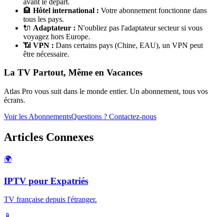
avant le départ.
🏨
Hôtel international :
Votre abonnement fonctionne dans
tous les pays.
🔌
Adaptateur :
N'oubliez pas l'adaptateur secteur si vous
voyagez hors Europe.
📶
VPN :
Dans certains pays (Chine, EAU), un VPN peut
être nécessaire.
La TV Partout, Même en Vacances
Atlas Pro vous suit dans le monde entier. Un abonnement, tous vos
écrans.
Voir les Abonnements
Questions ? Contactez-nous
Articles Connexes
🌍
IPTV pour Expatriés
TV française depuis l'étranger.
📱