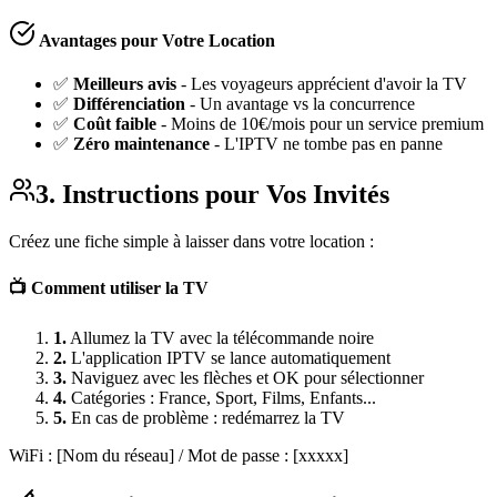
Avantages pour Votre Location
✅
Meilleurs avis
- Les voyageurs apprécient d'avoir la TV
✅
Différenciation
- Un avantage vs la concurrence
✅
Coût faible
- Moins de 10€/mois pour un service premium
✅
Zéro maintenance
- L'IPTV ne tombe pas en panne
3. Instructions pour Vos Invités
Créez une fiche simple à laisser dans votre location :
📺 Comment utiliser la TV
1.
Allumez la TV avec la télécommande noire
2.
L'application IPTV se lance automatiquement
3.
Naviguez avec les flèches et OK pour sélectionner
4.
Catégories : France, Sport, Films, Enfants...
5.
En cas de problème : redémarrez la TV
WiFi : [Nom du réseau] / Mot de passe : [xxxxx]