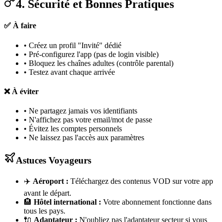
4. Sécurité et Bonnes Pratiques
✅ À faire
• Créez un profil "Invité" dédié
• Pré-configurez l'app (pas de login visible)
• Bloquez les chaînes adultes (contrôle parental)
• Testez avant chaque arrivée
❌ À éviter
• Ne partagez jamais vos identifiants
• N'affichez pas votre email/mot de passe
• Évitez les comptes personnels
• Ne laissez pas l'accès aux paramètres
Astuces Voyageurs
✈️
Aéroport :
Téléchargez des contenus VOD sur votre app
avant le départ.
🏨
Hôtel international :
Votre abonnement fonctionne dans
tous les pays.
🔌
Adaptateur :
N'oubliez pas l'adaptateur secteur si vous