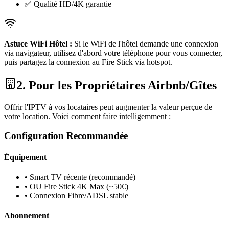
✅ Qualité HD/4K garantie
Astuce WiFi Hôtel :
Si le WiFi de l'hôtel demande une connexion
via navigateur, utilisez d'abord votre téléphone pour vous connecter,
puis partagez la connexion au Fire Stick via hotspot.
2. Pour les Propriétaires Airbnb/Gîtes
Offrir l'IPTV à vos locataires peut augmenter la valeur perçue de
votre location. Voici comment faire intelligemment :
Configuration Recommandée
Équipement
• Smart TV récente (recommandé)
• OU Fire Stick 4K Max (~50€)
• Connexion Fibre/ADSL stable
Abonnement