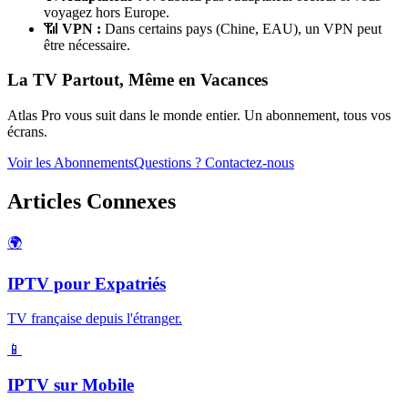
voyagez hors Europe.
📶
VPN :
Dans certains pays (Chine, EAU), un VPN peut
être nécessaire.
La TV Partout, Même en Vacances
Atlas Pro vous suit dans le monde entier. Un abonnement, tous vos
écrans.
Voir les Abonnements
Questions ? Contactez-nous
Articles Connexes
🌍
IPTV pour Expatriés
TV française depuis l'étranger.
📱
IPTV sur Mobile