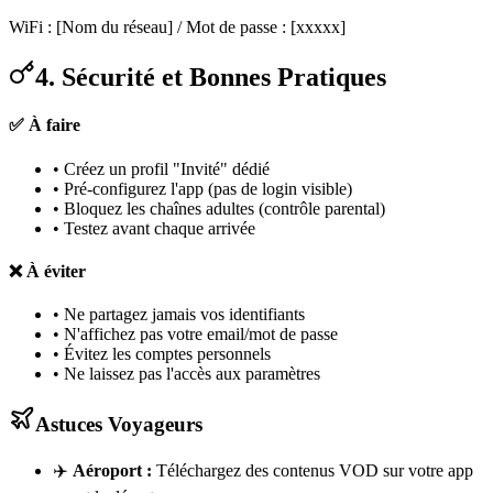
WiFi : [Nom du réseau] / Mot de passe : [xxxxx]
4. Sécurité et Bonnes Pratiques
✅ À faire
• Créez un profil "Invité" dédié
• Pré-configurez l'app (pas de login visible)
• Bloquez les chaînes adultes (contrôle parental)
• Testez avant chaque arrivée
❌ À éviter
• Ne partagez jamais vos identifiants
• N'affichez pas votre email/mot de passe
• Évitez les comptes personnels
• Ne laissez pas l'accès aux paramètres
Astuces Voyageurs
✈️
Aéroport :
Téléchargez des contenus VOD sur votre app