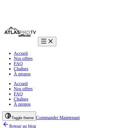
Une question ?
Réponse en 2 min sur WhatsApp
Accueil
Nos offres
FAQ
Chaînes
À propos
Accueil
Nos offres
FAQ
Chaînes
À propos
Commander Maintenant
Toggle theme
Retour au blog