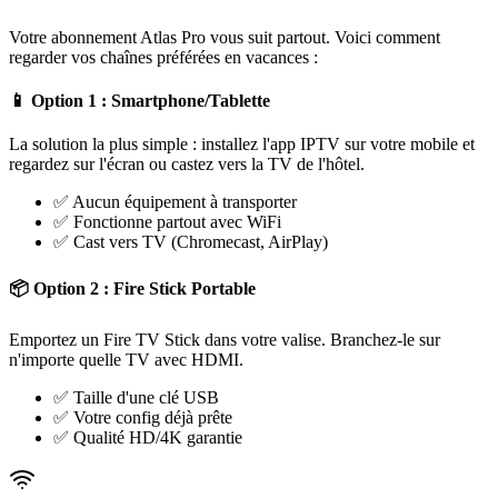
Votre abonnement Atlas Pro vous suit partout. Voici comment
regarder vos chaînes préférées en vacances :
📱
Option 1 : Smartphone/Tablette
La solution la plus simple : installez l'app IPTV sur votre mobile et
regardez sur l'écran ou castez vers la TV de l'hôtel.
✅ Aucun équipement à transporter
✅ Fonctionne partout avec WiFi
✅ Cast vers TV (Chromecast, AirPlay)
📦
Option 2 : Fire Stick Portable
Emportez un Fire TV Stick dans votre valise. Branchez-le sur
n'importe quelle TV avec HDMI.
✅ Taille d'une clé USB
✅ Votre config déjà prête
✅ Qualité HD/4K garantie