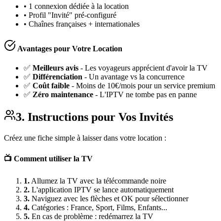
• 1 connexion dédiée à la location
• Profil "Invité" pré-configuré
• Chaînes françaises + internationales
Avantages pour Votre Location
✅
Meilleurs avis
- Les voyageurs apprécient d'avoir la TV
✅
Différenciation
- Un avantage vs la concurrence
✅
Coût faible
- Moins de 10€/mois pour un service premium
✅
Zéro maintenance
- L'IPTV ne tombe pas en panne
3. Instructions pour Vos Invités
Créez une fiche simple à laisser dans votre location :
📺 Comment utiliser la TV
1.
Allumez la TV avec la télécommande noire
2.
L'application IPTV se lance automatiquement
3.
Naviguez avec les flèches et OK pour sélectionner
4.
Catégories : France, Sport, Films, Enfants...
5.
En cas de problème : redémarrez la TV