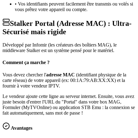
• Vos identifiants peuvent facilement être transmis ou volés si
vous prêtez votre appareil ou compte.
Stalker Portal (Adresse MAC) : Ultra-
Sécurisé mais rigide
Développé par Infomir (les créateurs des boîtiers MAG), le
middleware Stalker est un système pensé pour le matériel.
Comment ça marche ?
Vous devez chercher l'
adresse MAC
(identifiant physique de la
carte réseau) de votre appareil (ex: 00:1A:79:AB:XX:XX) et la
fournir à votre vendeur IPTV.
Le vendeur ajoute cette ligne au serveur internet. Ensuite, vous avez
juste besoin d'entrer l'URL du "Portal" dans votre box MAG,
Formuler (MyTVOnline) ou application STB Emu : la connexion se
fait automatiquement, sans mot de passe !
Avantages