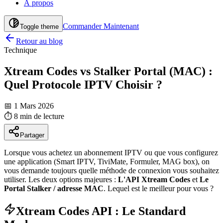
À propos
Commander Maintenant
Toggle theme
Retour au blog
Technique
Xtream Codes vs Stalker Portal (MAC) :
Quel Protocole IPTV Choisir ?
📅 1 Mars 2026
⏱️
8 min
de lecture
Partager
Lorsque vous achetez un abonnement IPTV ou que vous configurez
une application (Smart IPTV, TiviMate, Formuler, MAG box), on
vous demande toujours quelle méthode de connexion vous souhaitez
utiliser. Les deux options majeures :
L'API Xtream Codes
et
Le
Portal Stalker / adresse MAC
. Lequel est le meilleur pour vous ?
Xtream Codes API : Le Standard