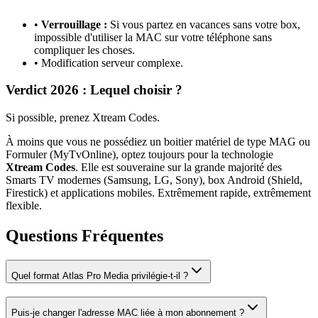
•
Verrouillage :
Si vous partez en vacances sans votre box,
impossible d'utiliser la MAC sur votre téléphone sans
compliquer les choses.
• Modification serveur complexe.
Verdict 2026 : Lequel choisir ?
Si possible, prenez
Xtream Codes
.
À moins que vous ne possédiez un boitier matériel de type MAG ou
Formuler (MyTvOnline), optez toujours pour la technologie
Xtream Codes
. Elle est souveraine sur la grande majorité des
Smarts TV modernes (Samsung, LG, Sony), box Android (Shield,
Firestick) et applications mobiles. Extrêmement rapide, extrêmement
flexible.
Questions Fréquentes
Quel format Atlas Pro Media privilégie-t-il ?
Puis-je changer l'adresse MAC liée à mon abonnement ?