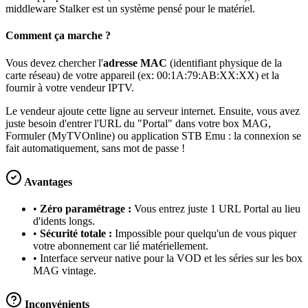
middleware Stalker est un système pensé pour le matériel.
Comment ça marche ?
Vous devez chercher l'
adresse MAC
(identifiant physique de la
carte réseau) de votre appareil (ex: 00:1A:79:AB:XX:XX) et la
fournir à votre vendeur IPTV.
Le vendeur ajoute cette ligne au serveur internet. Ensuite, vous avez
juste besoin d'entrer l'URL du "Portal" dans votre box MAG,
Formuler (MyTVOnline) ou application STB Emu : la connexion se
fait automatiquement, sans mot de passe !
Avantages
•
Zéro paramétrage :
Vous entrez juste 1 URL Portal au lieu
d'idents longs.
•
Sécurité totale :
Impossible pour quelqu'un de vous piquer
votre abonnement car lié matériellement.
• Interface serveur native pour la VOD et les séries sur les box
MAG vintage.
Inconvénients