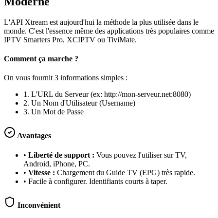
Moderne
L'API Xtream est aujourd'hui la méthode la plus utilisée dans le
monde. C'est l'essence même des applications très populaires comme
IPTV Smarters Pro, XCIPTV ou TiviMate.
Comment ça marche ?
On vous fournit 3 informations simples :
1. L'URL du Serveur (ex: http://mon-serveur.net:8080)
2. Un Nom d'Utilisateur (Username)
3. Un Mot de Passe
Avantages
•
Liberté de support :
Vous pouvez l'utiliser sur TV,
Android, iPhone, PC.
•
Vitesse :
Chargement du Guide TV (EPG) très rapide.
• Facile à configurer. Identifiants courts à taper.
Inconvénient