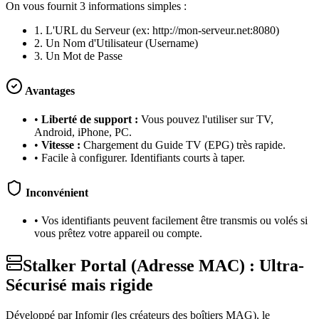
On vous fournit 3 informations simples :
1. L'URL du Serveur (ex: http://mon-serveur.net:8080)
2. Un Nom d'Utilisateur (Username)
3. Un Mot de Passe
Avantages
•
Liberté de support :
Vous pouvez l'utiliser sur TV,
Android, iPhone, PC.
•
Vitesse :
Chargement du Guide TV (EPG) très rapide.
• Facile à configurer. Identifiants courts à taper.
Inconvénient
• Vos identifiants peuvent facilement être transmis ou volés si
vous prêtez votre appareil ou compte.
Stalker Portal (Adresse MAC) : Ultra-
Sécurisé mais rigide
Développé par Infomir (les créateurs des boîtiers MAG), le