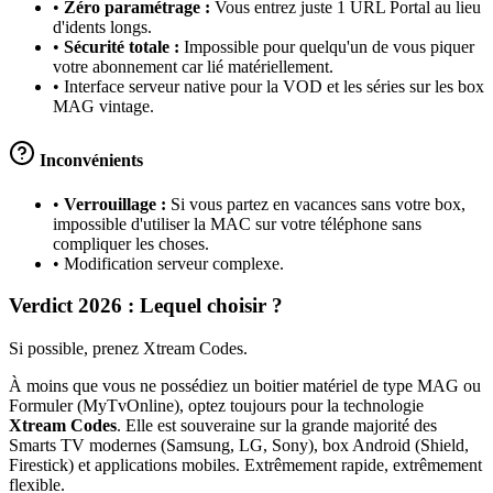
•
Zéro paramétrage :
Vous entrez juste 1 URL Portal au lieu
d'idents longs.
•
Sécurité totale :
Impossible pour quelqu'un de vous piquer
votre abonnement car lié matériellement.
• Interface serveur native pour la VOD et les séries sur les box
MAG vintage.
Inconvénients
•
Verrouillage :
Si vous partez en vacances sans votre box,
impossible d'utiliser la MAC sur votre téléphone sans
compliquer les choses.
• Modification serveur complexe.
Verdict 2026 : Lequel choisir ?
Si possible, prenez
Xtream Codes
.
À moins que vous ne possédiez un boitier matériel de type MAG ou
Formuler (MyTvOnline), optez toujours pour la technologie
Xtream Codes
. Elle est souveraine sur la grande majorité des
Smarts TV modernes (Samsung, LG, Sony), box Android (Shield,
Firestick) et applications mobiles. Extrêmement rapide, extrêmement
flexible.