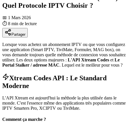
Quel Protocole IPTV Choisir ?
📅 1 Mars 2026
⏱️
8 min
de lecture
Partager
Lorsque vous achetez un abonnement IPTV ou que vous configurez
une application (Smart IPTV, TiviMate, Formuler, MAG box), on
vous demande toujours quelle méthode de connexion vous souhaitez
utiliser. Les deux options majeures :
L'API Xtream Codes
et
Le
Portal Stalker / adresse MAC
. Lequel est le meilleur pour vous ?
Xtream Codes API : Le Standard
Moderne
L'API Xtream est aujourd'hui la méthode la plus utilisée dans le
monde. C'est l'essence même des applications très populaires comme
IPTV Smarters Pro, XCIPTV ou TiviMate.
Comment ça marche ?