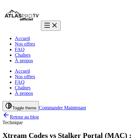
Accueil
Nos offres
FAQ
Chaînes
À propos
Accueil
Nos offres
FAQ
Chaînes
À propos
Commander Maintenant
Toggle theme
Retour au blog
Technique
Xtream Codes vs Stalker Portal (MAC) :