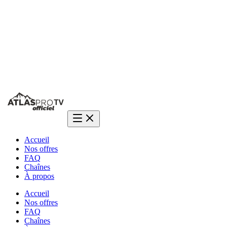
4.9/5
• 12,000+ clients satisfaits
Une question ?
Réponse en 2 min sur WhatsApp
Accueil
Nos offres
FAQ
Chaînes
À propos
Accueil
Nos offres
FAQ
Chaînes